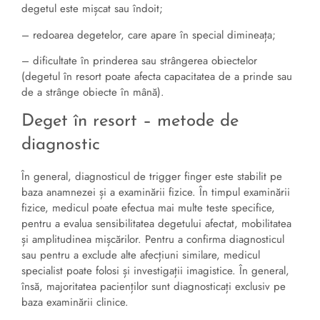
degetul este mișcat sau îndoit;
– redoarea degetelor, care apare în special dimineața;
– dificultate în prinderea sau strângerea obiectelor
(degetul în resort poate afecta capacitatea de a prinde sau
de a strânge obiecte în mână).
Deget în resort – metode de
diagnostic
În general, diagnosticul de trigger finger este stabilit pe
baza anamnezei și a examinării fizice. În timpul examinării
fizice, medicul poate efectua mai multe teste specifice,
pentru a evalua sensibilitatea degetului afectat, mobilitatea
și amplitudinea mișcărilor. Pentru a confirma diagnosticul
sau pentru a exclude alte afecțiuni similare, medicul
specialist poate folosi și investigații imagistice. În general,
însă, majoritatea pacienților sunt diagnosticați exclusiv pe
baza examinării clinice.