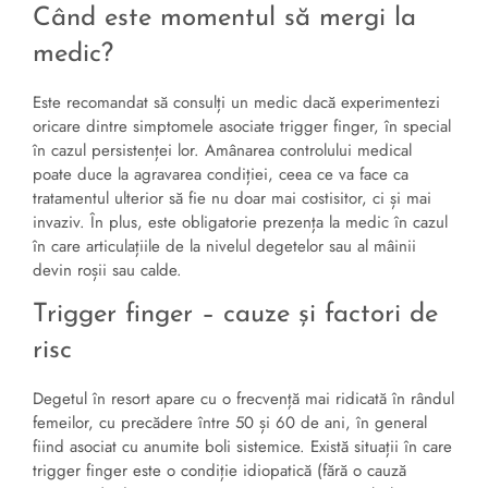
Când este momentul să mergi la
medic?
Este recomandat să consulți un medic dacă experimentezi
oricare dintre simptomele asociate trigger finger, în special
în cazul persistenței lor. Amânarea controlului medical
poate duce la agravarea condiției, ceea ce va face ca
tratamentul ulterior să fie nu doar mai costisitor, ci și mai
invaziv. În plus, este obligatorie prezența la medic în cazul
în care articulațiile de la nivelul degetelor sau al mâinii
devin roșii sau calde.
Trigger finger – cauze și factori de
risc
Degetul în resort apare cu o frecvență mai ridicată în rândul
femeilor, cu precădere între 50 și 60 de ani, în general
fiind asociat cu anumite boli sistemice. Există situații în care
trigger finger este o condiție idiopatică (fără o cauză