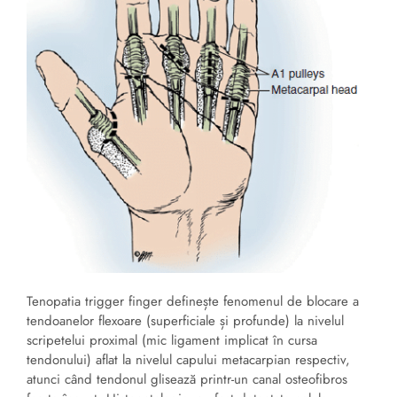
Tenopatia trigger finger definește fenomenul de blocare a
tendoanelor flexoare (superficiale și profunde) la nivelul
scripetelui proximal (mic ligament implicat în cursa
tendonului) aflat la nivelul capului metacarpian respectiv,
atunci când tendonul glisează printr-un canal osteofibros