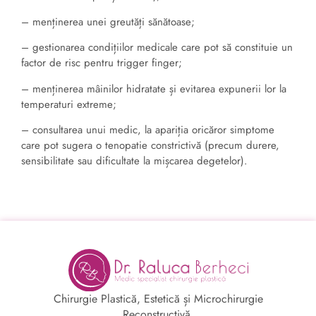
– menținerea unei greutăți sănătoase;
– gestionarea condițiilor medicale care pot să constituie un
factor de risc pentru trigger finger;
– menținerea mâinilor hidratate și evitarea expunerii lor la
temperaturi extreme;
– consultarea unui medic, la apariția oricăror simptome
care pot sugera o tenopatie constrictivă (precum durere,
sensibilitate sau dificultate la mișcarea degetelor).
Chirurgie Plastică, Estetică și Microchirurgie
Reconstructivă