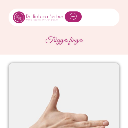
Trigger finger