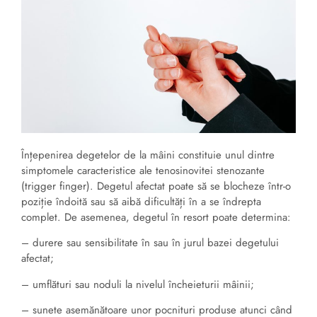
Înțepenirea degetelor de la mâini constituie unul dintre
simptomele caracteristice ale tenosinovitei stenozante
(trigger finger). Degetul afectat poate să se blocheze într-o
poziție îndoită sau să aibă dificultăți în a se îndrepta
complet. De asemenea, degetul în resort poate determina:
– durere sau sensibilitate în sau în jurul bazei degetului
afectat;
– umflături sau noduli la nivelul încheieturii mâinii;
– sunete asemănătoare unor pocnituri produse atunci când