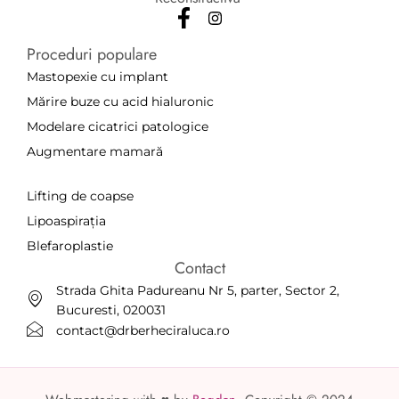
Proceduri populare
Mastopexie cu implant
Mărire buze cu acid hialuronic
Modelare cicatrici patologice
Augmentare mamară
a
Lifting de coapse
Lipoaspirația
Blefaroplastie
Contact
Strada Ghita Padureanu Nr 5, parter, Sector 2,
Bucuresti, 020031
contact@drberheciraluca.ro