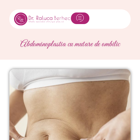
Abdominoplastia cu mutare de ombilic