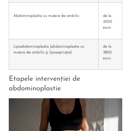
Abdominoplastia cu mutare de ombilic
de la
3500
euro
Lipoabdominoplastia (abdominoplastie cu
de la
mutare de ombilic și lipoaspirație)
3800
euro
Etapele intervenției de
abdominoplastie