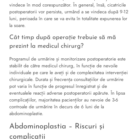
vindece în mod corespunzător. În general, însă, cicatricile
postoperatorii vor persista, urmând a se vindeca după 9-12
luni, perioada în care se va evita în totalitate expunerea lor
la soare.
Cât timp după operație trebuie să mă
prezint la medicul chirurg?
Programul de urmărire și monitorizare postoperatorie este
stabilit de către medicul chirurg, în funcție de nevoile
individuale pe care le aveți și de complexitatea intervenției
chirurgicale. Durata și frecvența consultațiilor de urmărire
pot varia în funcție de progresul înregistrat și de
eventualele reacții adverse postoperatorii apărute. În lipsa
complicațiilor, majoritatea pacienților au nevoie de 3-6
controale de urmărire în decurs de 6 luni de la
abdominoplastie.
Abdominoplastia – Riscuri și
complicații