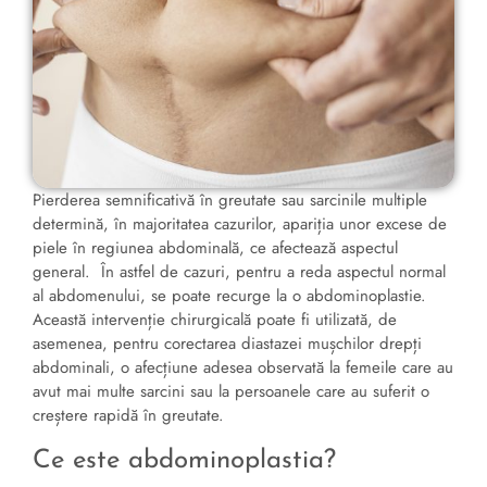
Pierderea semnificativă în greutate sau sarcinile multiple
determină, în majoritatea cazurilor, apariția unor excese de
piele în regiunea abdominală, ce afectează aspectul
general. În astfel de cazuri, pentru a reda aspectul normal
al abdomenului, se poate recurge la o abdominoplastie.
Această intervenție chirurgicală poate fi utilizată, de
asemenea, pentru corectarea diastazei mușchilor drepți
abdominali, o afecțiune adesea observată la femeile care au
avut mai multe sarcini sau la persoanele care au suferit o
creștere rapidă în greutate.
Ce este abdominoplastia?