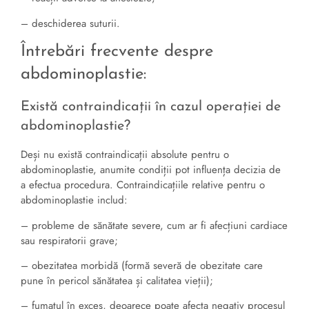
– deschiderea suturii.
Întrebări frecvente despre
abdominoplastie:
Există contraindicații în cazul operației de
abdominoplastie?
Deși nu există contraindicații absolute pentru o
abdominoplastie, anumite condiții pot influența decizia de
a efectua procedura. Contraindicațiile relative pentru o
abdominoplastie includ:
– probleme de sănătate severe, cum ar fi afecțiuni cardiace
sau respiratorii grave;
– obezitatea morbidă (formă severă de obezitate care
pune în pericol sănătatea și calitatea vieții);
– fumatul în exces, deoarece poate afecta negativ procesul