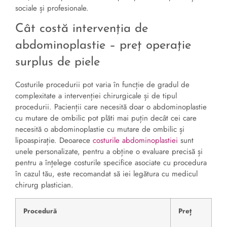
sociale și profesionale.
Cât costă intervenția de
abdominoplastie – preț operație
surplus de piele
Costurile procedurii pot varia în funcție de gradul de
complexitate a intervenției chirurgicale și de tipul
procedurii. Pacienții care necesită doar o abdominoplastie
cu mutare de ombilic pot plăti mai puțin decât cei care
necesită o abdominoplastie cu mutare de ombilic și
lipoaspirație. Deoarece
costurile abdominoplastiei
sunt
unele personalizate, pentru a obține o evaluare precisă și
pentru a înțelege costurile specifice asociate cu procedura
în cazul tău, este recomandat să iei legătura cu medicul
chirurg plastician.
Procedură
Preț