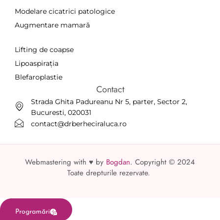
Modelare cicatrici patologice
Augmentare mamară
a
Lifting de coapse
Lipoaspirația
Blefaroplastie
Contact
Strada Ghita Padureanu Nr 5, parter, Sector 2,
Bucuresti, 020031
contact@drberheciraluca.ro
Webmastering with ♥ by
Bogdan
. Copyright © 2024
Toate drepturile rezervate.
Programări