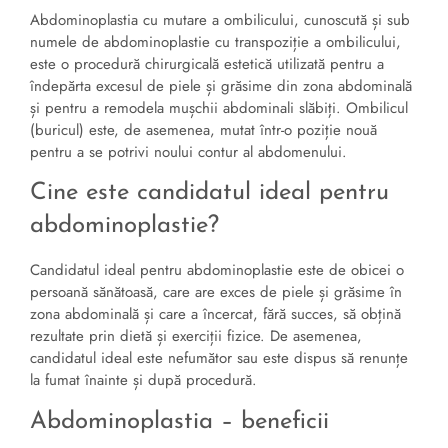
Abdominoplastia cu mutare a ombilicului, cunoscută și sub
numele de abdominoplastie cu transpoziție a ombilicului,
este o procedură chirurgicală estetică utilizată pentru a
îndepărta excesul de piele și grăsime din zona abdominală
și pentru a remodela mușchii abdominali slăbiți. Ombilicul
(buricul) este, de asemenea, mutat într-o poziție nouă
pentru a se potrivi noului contur al abdomenului.
Cine este candidatul ideal pentru
abdominoplastie?
Candidatul ideal pentru abdominoplastie este de obicei o
persoană sănătoasă, care are exces de piele și grăsime în
zona abdominală și care a încercat, fără succes, să obțină
rezultate prin dietă și exerciții fizice. De asemenea,
candidatul ideal este nefumător sau este dispus să renunțe
la fumat înainte și după procedură.
Abdominoplastia – beneficii