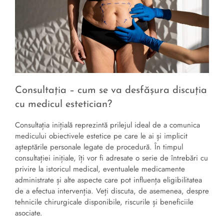
Consultația – cum se va desfășura discuția
cu medicul estetician?
Consultația inițială reprezintă prilejul ideal de a comunica
medicului obiectivele estetice pe care le ai și implicit
așteptările personale legate de procedură. În timpul
consultației inițiale, îți vor fi adresate o serie de întrebări cu
privire la istoricul medical, eventualele medicamente
administrate și alte aspecte care pot influența eligibilitatea
de a efectua intervenția. Veți discuta, de asemenea, despre
tehnicile chirurgicale disponibile, riscurile și beneficiile
asociate.