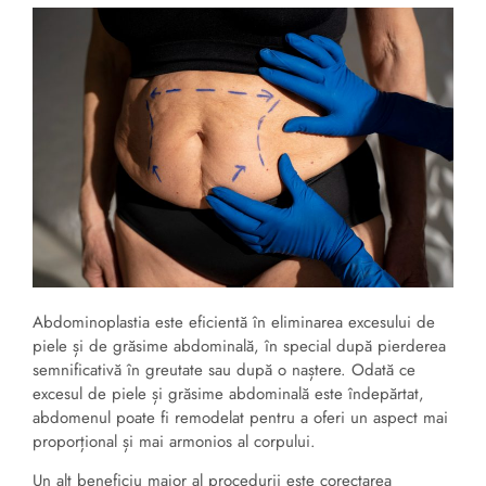
Abdominoplastia este eficientă în eliminarea excesului de
piele și de grăsime abdominală, în special după pierderea
semnificativă în greutate sau după o naștere. Odată ce
excesul de piele și grăsime abdominală este îndepărtat,
abdomenul poate fi remodelat pentru a oferi un aspect mai
proporțional și mai armonios al corpului.
Un alt beneficiu major al procedurii este corectarea