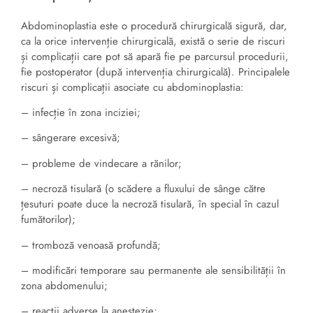
Abdominoplastia este o procedură chirurgicală sigură, dar,
ca la orice intervenție chirurgicală, există o serie de riscuri
și complicații care pot să apară fie pe parcursul procedurii,
fie postoperator (după intervenția chirurgicală). Principalele
riscuri și complicații asociate cu abdominoplastia:
– infecție în zona inciziei;
– sângerare excesivă;
– probleme de vindecare a rănilor;
– necroză tisulară (o scădere a fluxului de sânge către
țesuturi poate duce la necroză tisulară, în special în cazul
fumătorilor);
– tromboză venoasă profundă;
– modificări temporare sau permanente ale sensibilității în
zona abdomenului;
– reacții adverse la anestezie;