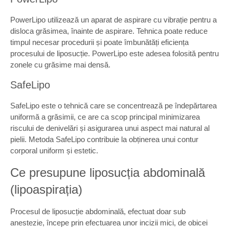
PowerLipo utilizează un aparat de aspirare cu vibrație pentru a
disloca grăsimea, înainte de aspirare. Tehnica poate reduce
timpul necesar procedurii și poate îmbunătăți eficiența
procesului de liposucție. PowerLipo este adesea folosită pentru
zonele cu grăsime mai densă.
SafeLipo
SafeLipo este o tehnică care se concentrează pe îndepărtarea
uniformă a grăsimii, ce are ca scop principal minimizarea
riscului de denivelări și asigurarea unui aspect mai natural al
pielii. Metoda SafeLipo contribuie la obținerea unui contur
corporal uniform și estetic.
Ce presupune liposucția abdominală
(lipoaspirația)
Procesul de liposucție abdominală, efectuat doar sub
anestezie, începe prin efectuarea unor incizii mici, de obicei