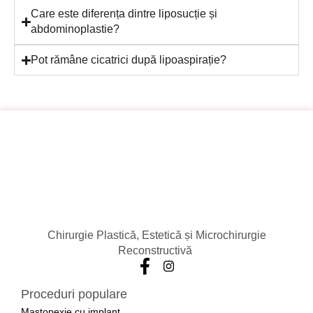
Care este diferența dintre liposucție și
abdominoplastie?
Pot rămâne cicatrici după lipoaspirație?
Chirurgie Plastică, Estetică și Microchirurgie
Reconstructivă
Proceduri populare
Mastopexie cu implant