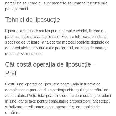
nerealiste sau care nu sunt pregătite să urmeze instrucțiunile
postoperatorii.
Tehnici de liposucție
Liposucția se poate realiza prin mai multe tehnici, fiecare cu
particularitățile și avantajele sale. Fiecare tehnică are indicații
specifice de utilizare, iar alegerea metodei potrivite depinde de
caracteristicile individuale ale pacientului, de zona de tratat și
de obiectivele estetice.
Cât costă operația de liposucție –
Preț
Costul unei operații de liposucție poate varia în funcție de
complexitatea procedurii, experiența chirurgului și numărul de
zone tratate. Prețul total poate include nu doar costul procedurii
în sine, dar și taxe pentru consultațiile preoperatorii, anestezie,
spitalizare, medicamente postoperatorii și controalele de
urmărire.