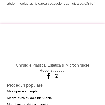
abdominoplastia, ridicarea coapselor sau ridicarea sânilor).
Chirurgie Plastică, Estetică și Microchirurgie
Reconstructivă
Proceduri populare
Mastopexie cu implant
Mărire buze cu acid hialuronic
Modelare cicatrici patologice