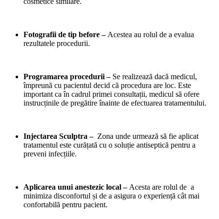
cosmetice similare.
Fotografii de tip before –
Acestea au rolul de a evalua
rezultatele procedurii.
Programarea procedurii –
Se realizează dacă medicul,
împreună cu pacientul decid că procedura are loc. Este
important ca în cadrul primei consultații, medicul să ofere
instrucținile de pregătire înainte de efectuarea tratamentului.
Injectarea Sculptra –
Zona unde urmează să fie aplicat
tratamentul este curățată cu o soluție antiseptică pentru a
preveni infecțiile.
Aplicarea unui anestezic local –
Acesta are rolul de a
minimiza disconfortul și de a asigura o experiență cât mai
confortabilă pentru pacient.