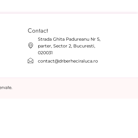
Contact
Strada Ghita Padureanu Nr 5,
parter, Sector 2, Bucuresti,
020031
contact@drberheciraluca.ro
ervate.