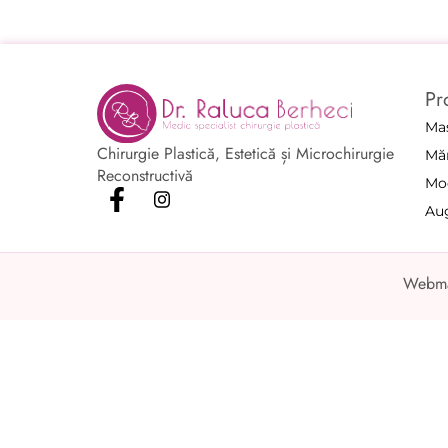
Pr
Mas
Chirurgie Plastică, Estetică și Microchirurgie
Măr
Reconstructivă
Mod
Au
Webma