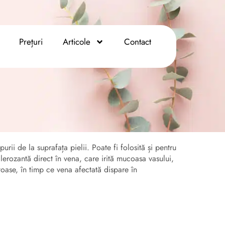
Prețuri
Articole
Contact
rii de la suprafața pielii. Poate fi folosită și pentru
lerozantă direct în vena, care irită mucoasa vasului,
toase, în timp ce vena afectată dispare în