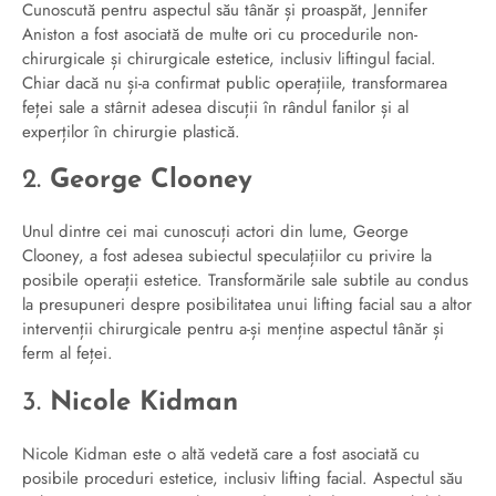
Cunoscută pentru aspectul său tânăr și proaspăt, Jennifer
Aniston a fost asociată de multe ori cu procedurile non-
chirurgicale și chirurgicale estetice, inclusiv liftingul facial.
Chiar dacă nu și-a confirmat public operațiile, transformarea
feței sale a stârnit adesea discuții în rândul fanilor și al
experților în chirurgie plastică.
2.
George Clooney
Unul dintre cei mai cunoscuți actori din lume, George
Clooney, a fost adesea subiectul speculațiilor cu privire la
posibile operații estetice. Transformările sale subtile au condus
la presupuneri despre posibilitatea unui lifting facial sau a altor
intervenții chirurgicale pentru a-și menține aspectul tânăr și
ferm al feței.
3.
Nicole Kidman
Nicole Kidman este o altă vedetă care a fost asociată cu
posibile proceduri estetice, inclusiv lifting facial. Aspectul său