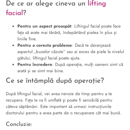
De ce ar alege cineva un
lifting
facial
?
Pentru un aspect proaspăt
: Liftingul facial poate face
fața să arate mai tânără, îndepărtând pielea în plus și
liniile fine.
Pentru a corecta probleme
: Dacă te deranjează
aspectul „buzelor căzute” sau ai exces de piele la nivelul
gâtului, liftingul facial poate ajuta.
Pentru încredere
: După operație, mulți oameni simt că
arată și se simt mai bine.
Ce se întâmplă după operație?
După liftingul facial, vei avea nevoie de timp pentru a te
recupera. Fața ta va fi umflată și poate fi sensibilă pentru
câteva săptămâni. Este important să urmezi instrucțiunile
doctorului pentru a avea parte de o recuperare cât mai bună.
Concluzie: