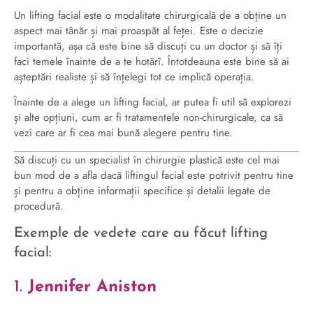
Un lifting facial este o modalitate chirurgicală de a obține un
aspect mai tânăr și mai proaspăt al feței. Este o decizie
importantă, așa că este bine să discuți cu un doctor și să îți
faci temele înainte de a te hotărî. Întotdeauna este bine să ai
așteptări realiste și să înțelegi tot ce implică operația.
Înainte de a alege un lifting facial, ar putea fi util să explorezi
și alte opțiuni, cum ar fi tratamentele non-chirurgicale, ca să
vezi care ar fi cea mai bună alegere pentru tine.
Să discuți cu un specialist în chirurgie plastică este cel mai
bun mod de a afla dacă liftingul facial este potrivit pentru tine
și pentru a obține informații specifice și detalii legate de
procedură.
Exemple de vedete care au făcut lifting
facial:
1.
Jennifer Aniston