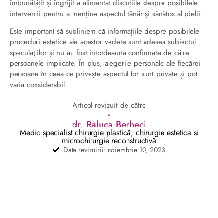
îmbunătățit și îngrijit a alimentat discuțiile despre posibilele
intervenții pentru a menține aspectul tânăr și sănătos al pielii.
Este important să subliniem că informațiile despre posibilele
proceduri estetice ale acestor vedete sunt adesea subiectul
speculațiilor și nu au fost întotdeauna confirmate de către
persoanele implicate. În plus, alegerile personale ale fiecărei
persoane în ceea ce privește aspectul lor sunt private și pot
varia considerabil.
Articol revizuit de către
dr. Raluca Berheci
Medic specialist chirurgie plastică, chirurgie estetica si
microchirurgie reconstructivă
Data revizuirii: noiembrie 10, 2023