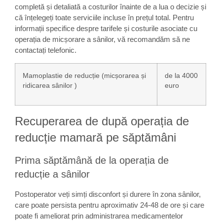
completă și detaliată a costurilor înainte de a lua o decizie și
că înțelegeți toate serviciile incluse în prețul total. Pentru
informații specifice despre tarifele și costurile asociate cu
operația de micșorare a sânilor, vă recomandăm să ne
contactați telefonic.
Mamoplastie de reducție (micșorarea și
de la 4000
ridicarea sânilor )
euro
Recuperarea de după operația de
reducție mamară pe săptămâni
Prima săptămână de la operația de
reducție a sânilor
Postoperator veți simți disconfort și durere în zona sânilor,
care poate persista pentru aproximativ 24-48 de ore și care
poate fi ameliorat prin administrarea medicamentelor