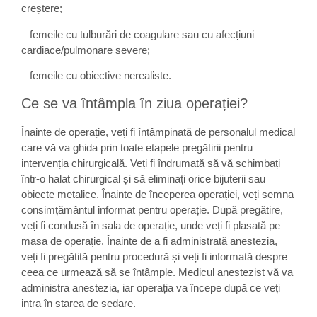
creștere;
– femeile cu tulburări de coagulare sau cu afecțiuni
cardiace/pulmonare severe;
– femeile cu obiective nerealiste.
Ce se va întâmpla în ziua operației?
Înainte de operație, veți fi întâmpinată de personalul medical
care vă va ghida prin toate etapele pregătirii pentru
intervenția chirurgicală. Veți fi îndrumată să vă schimbați
într-o halat chirurgical și să eliminați orice bijuterii sau
obiecte metalice. Înainte de începerea operației, veți semna
consimțământul informat pentru operație. După pregătire,
veți fi condusă în sala de operație, unde veți fi plasată pe
masa de operație. Înainte de a fi administrată anestezia,
veți fi pregătită pentru procedură și veți fi informată despre
ceea ce urmează să se întâmple. Medicul anestezist vă va
administra anestezia, iar operația va începe după ce veți
intra în starea de sedare.