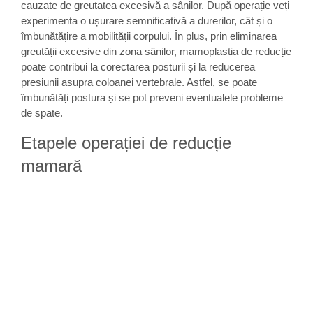
cauzate de greutatea excesivă a sânilor. După operație veți
experimenta o ușurare semnificativă a durerilor, cât și o
îmbunătățire a mobilității corpului. În plus, prin eliminarea
greutății excesive din zona sânilor, mamoplastia de reducție
poate contribui la corectarea posturii și la reducerea
presiunii asupra coloanei vertebrale. Astfel, se poate
îmbunătăți postura și se pot preveni eventualele probleme
de spate.
Etapele operației de reducție
mamară