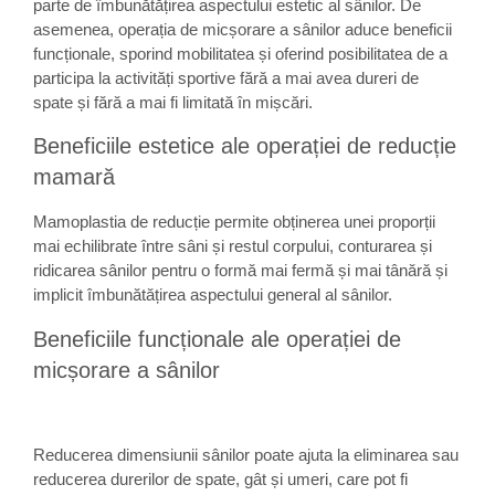
parte de îmbunătățirea aspectului estetic al sânilor. De
asemenea, operația de micșorare a sânilor aduce beneficii
funcționale, sporind mobilitatea și oferind posibilitatea de a
participa la activități sportive fără a mai avea dureri de
spate și fără a mai fi limitată în mișcări.
Beneficiile estetice ale operației de reducție
mamară
Mamoplastia de reducție permite obținerea unei proporții
mai echilibrate între sâni și restul corpului, conturarea și
ridicarea sânilor pentru o formă mai fermă și mai tânără și
implicit îmbunătățirea aspectului general al sânilor.
Beneficiile funcționale ale operației de
micșorare a sânilor
Reducerea dimensiunii sânilor poate ajuta la eliminarea sau
reducerea durerilor de spate, gât și umeri, care pot fi