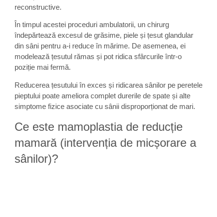
reconstructive.
În timpul acestei proceduri ambulatorii, un chirurg
îndepărtează excesul de grăsime, piele și țesut glandular
din sâni pentru a-i reduce în mărime. De asemenea, ei
modelează țesutul rămas și pot ridica sfârcurile într-o
poziție mai fermă.
Reducerea țesutului în exces și ridicarea sânilor pe peretele
pieptului poate ameliora complet durerile de spate și alte
simptome fizice asociate cu sânii disproporționat de mari.
Ce este mamoplastia de reducție
mamară (intervenția de micșorare a
sânilor)?