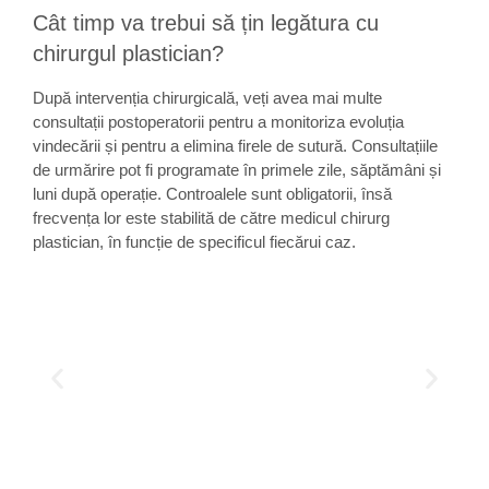
Cât timp va trebui să țin legătura cu
chirurgul plastician?
După intervenția chirurgicală, veți avea mai multe
consultații postoperatorii pentru a monitoriza evoluția
vindecării și pentru a elimina firele de sutură. Consultațiile
de urmărire pot fi programate în primele zile, săptămâni și
luni după operație. Controalele sunt obligatorii, însă
frecvența lor este stabilită de către medicul chirurg
plastician, în funcție de specificul fiecărui caz.