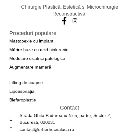
Chirurgie Plastică, Estetică și Microchirurgie
Reconstructivă
Proceduri populare
Mastopexie cu implant
Mărire buze cu acid hialuronic
Modelare cicatrici patologice
Augmentare mamară
a
Lifting de coapse
Lipoaspirația
Blefaroplastie
Contact
Strada Ghita Padureanu Nr 5, parter, Sector 2,
Bucuresti, 020031
contact@drberheciraluca.ro