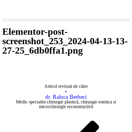
Elementor-post-
screenshot_253_2024-04-13-13-
27-25_6db0ffa1.png
Articol revizuit de către
dr. Raluca Berheci
Medic specialist chirurgie plastică, chirurgie estetica si
microchirurgie reconstructivă