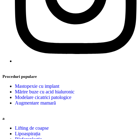
Proceduri populare
Mastopexie cu implant
Mărire buze cu acid hialuronic
Modelare cicatrici patologice
Augmentare mamară
a
Lifting de coapse
Lipoaspirația