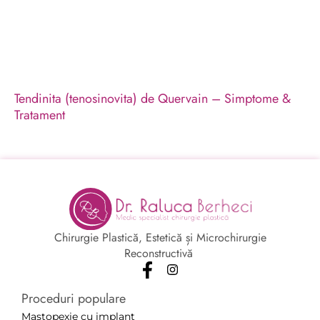
Tendinita (tenosinovita) de Quervain – Simptome &
Tratament
Chirurgie Plastică, Estetică și Microchirurgie
Reconstructivă
Proceduri populare
Mastopexie cu implant