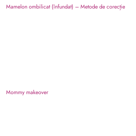
Mamelon ombilicat (înfundat) – Metode de corecție
Mommy makeover