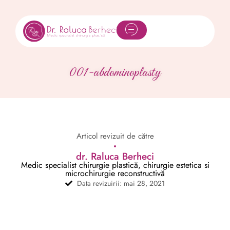
001-abdominoplasty
Articol revizuit de către
dr. Raluca Berheci
Medic specialist chirurgie plastică, chirurgie estetica si
microchirurgie reconstructivă
Data revizuirii: mai 28, 2021