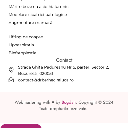
Mărire buze cu acid hialuronic
Modelare cicatrici patologice
Augmentare mamară
a
Lifting de coapse
Lipoaspirația
Blefaroplastie
Contact
Strada Ghita Padureanu Nr 5, parter, Sector 2,
Bucuresti, 020031
contact@drberheciraluca.ro
Webmastering with ♥ by
Bogdan
. Copyright © 2024
Toate drepturile rezervate.