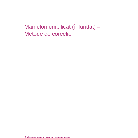
Mamelon ombilicat (înfundat) –
Metode de corecție