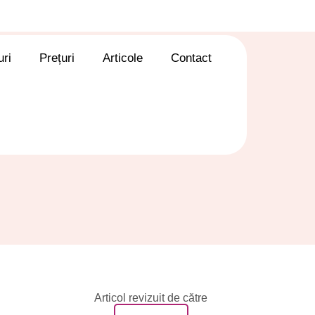
ri
Prețuri
Articole
Contact
Articol revizuit de către