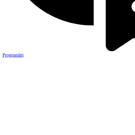
Programări