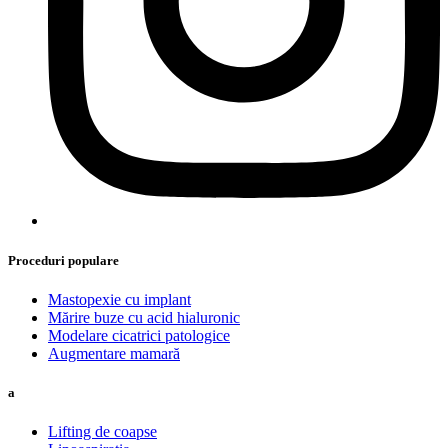
Proceduri populare
Mastopexie cu implant
Mărire buze cu acid hialuronic
Modelare cicatrici patologice
Augmentare mamară
a
Lifting de coapse