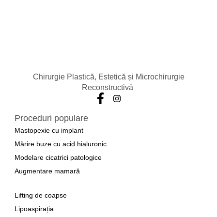
Chirurgie Plastică, Estetică și Microchirurgie
Reconstructivă
Proceduri populare
Mastopexie cu implant
Mărire buze cu acid hialuronic
Modelare cicatrici patologice
Augmentare mamară
a
Lifting de coapse
Lipoaspirația