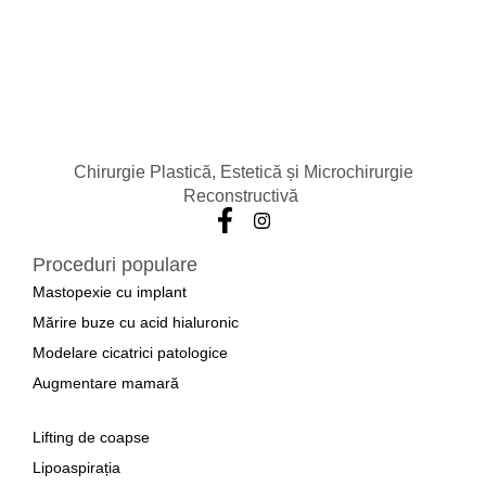
Chirurgie Plastică, Estetică și Microchirurgie
Reconstructivă
Proceduri populare
Mastopexie cu implant
Mărire buze cu acid hialuronic
Modelare cicatrici patologice
Augmentare mamară
a
Lifting de coapse
Lipoaspirația