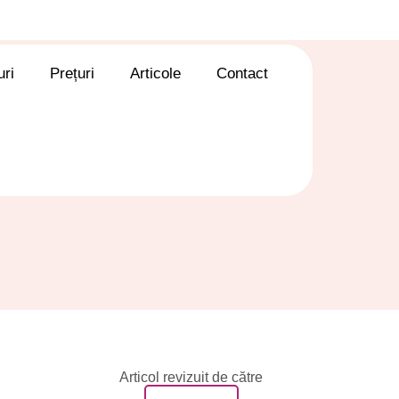
ri
Prețuri
Articole
Contact
Articol revizuit de către