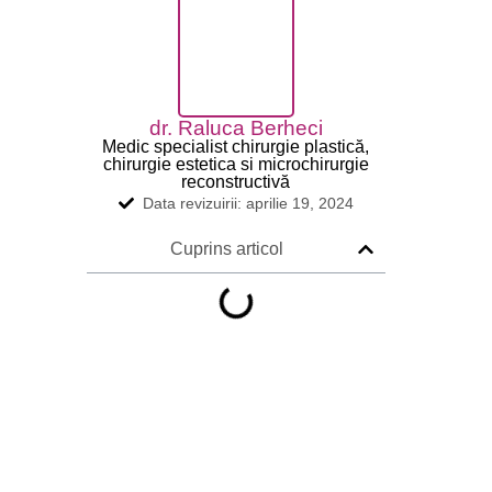
dr. Raluca Berheci
Medic specialist chirurgie plastică,
chirurgie estetica si microchirurgie
reconstructivă
Data revizuirii: aprilie 19, 2024
Cuprins articol