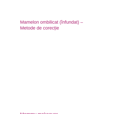
Mamelon ombilicat (înfundat) –
Metode de corecție