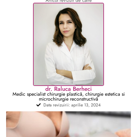
Articol revizuit de către
dr. Raluca Berheci
Medic specialist chirurgie plastică, chirurgie estetica si
microchirurgie reconstructivă
Data revizuirii: aprilie 13, 2024