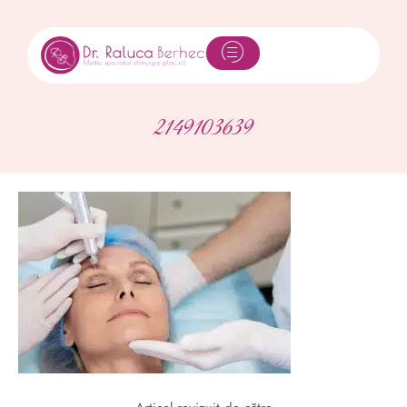
2149103639