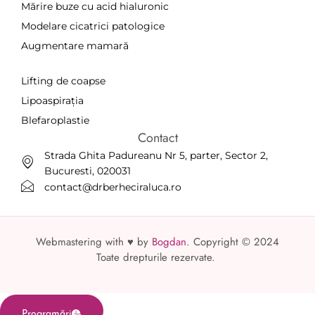
Mărire buze cu acid hialuronic
Modelare cicatrici patologice
Augmentare mamară
a
Lifting de coapse
Lipoaspirația
Blefaroplastie
Contact
Strada Ghita Padureanu Nr 5, parter, Sector 2,
Bucuresti, 020031
contact@drberheciraluca.ro
Webmastering with ♥ by
Bogdan
. Copyright © 2024
Toate drepturile rezervate.
Programări