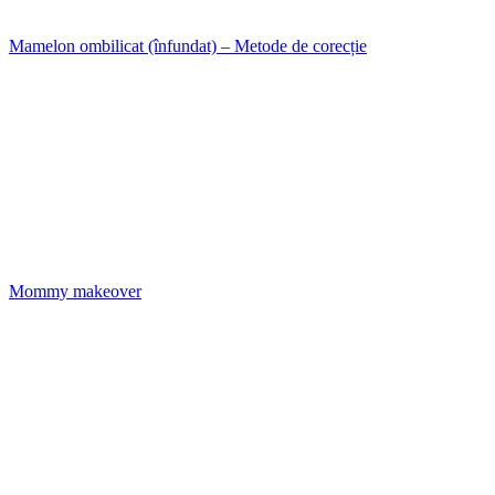
Mamelon ombilicat (înfundat) – Metode de corecție
Mommy makeover