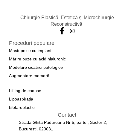
Chirurgie Plastică, Estetică și Microchirurgie
Reconstructivă
Proceduri populare
Mastopexie cu implant
Mărire buze cu acid hialuronic
Modelare cicatrici patologice
Augmentare mamară
a
Lifting de coapse
Lipoaspirația
Blefaroplastie
Contact
Strada Ghita Padureanu Nr 5, parter, Sector 2,
Bucuresti, 020031